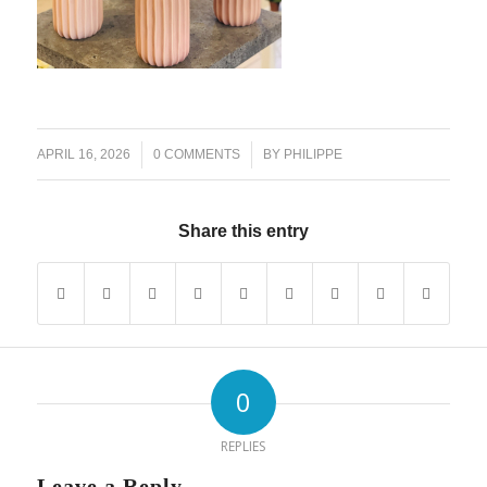
/
/
APRIL 16, 2026
0 COMMENTS
BY
PHILIPPE
Share this entry
0
REPLIES
Leave a Reply