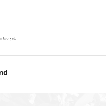
s bio yet.
nd