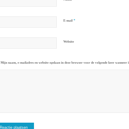
*
E-mail
Website
Mijn naam, e-mailadres en website opslaan in deze browser voor de volgende keer wanneer ik