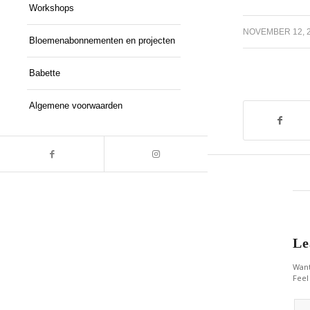
Workshops
/
NOVEMBER 12, 
Bloemenabonnementen en projecten
Babette
Algemene voorwaarden
Le
Want
Feel