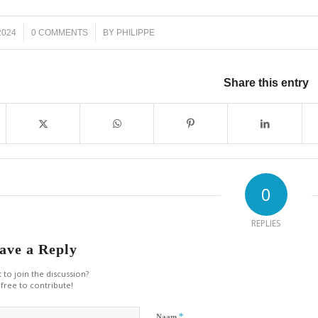
/
2024
0 COMMENTS
BY
PHILIPPE
Share this entry
0
REPLIES
ave a Reply
 to join the discussion?
 free to contribute!
*
Naam