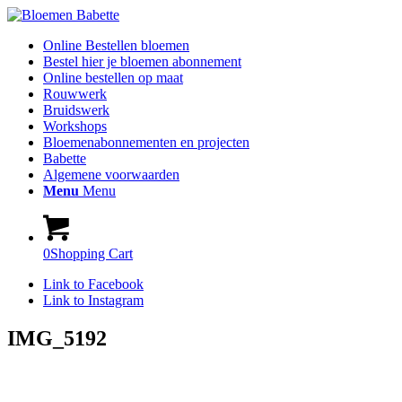
Online Bestellen bloemen
Bestel hier je bloemen abonnement
Online bestellen op maat
Rouwwerk
Bruidswerk
Workshops
Bloemenabonnementen en projecten
Babette
Algemene voorwaarden
Menu
Menu
0
Shopping Cart
Link to Facebook
Link to Instagram
IMG_5192