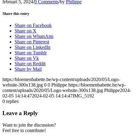
februari 5, 2024
/
0 Comments
/
by
Philippe
Share this entry
Share on Facebook
Share on X
Share on WhatsApp
Share on Pinterest
Share on LinkedIn
Share on Tumblr
Share on Vk
Share on Reddit
Share by Mail
https://bloemenbabette.be/wp-content/uploads/2020/05/Logo-
website-300x138.jpg
0
0
Philippe
https://bloemenbabette.be/wp-
content/uploads/2020/05/Logo-website-300x138.jpg
Philippe
2024-
02-05 14:14:47
2024-02-05 14:14:47
IMG_5192
0
replies
Leave a Reply
Want to join the discussion?
Feel free to contribute!