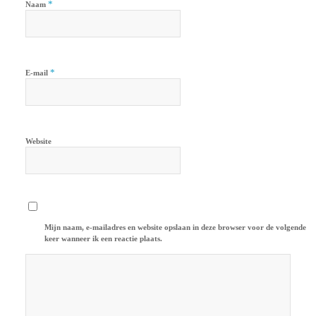
*
Naam
*
E-mail
Website
Mijn naam, e-mailadres en website opslaan in deze browser voor de volgende
keer wanneer ik een reactie plaats.