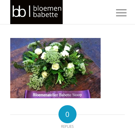
0
REPLIES