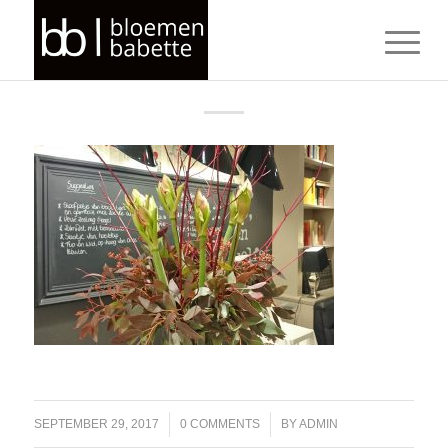
/
/
SEPTEMBER 29, 2017
0 COMMENTS
BY
ADMIN