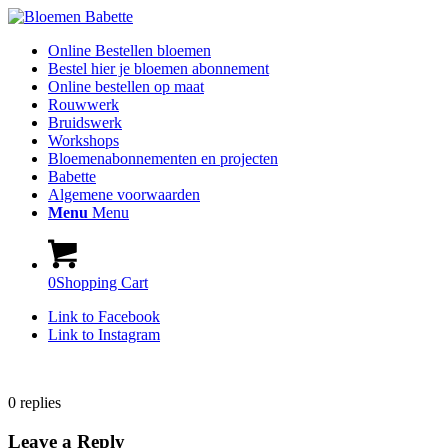
Online Bestellen bloemen
Bestel hier je bloemen abonnement
Online bestellen op maat
Rouwwerk
Bruidswerk
Workshops
Bloemenabonnementen en projecten
Babette
Algemene voorwaarden
Menu
Menu
0
Shopping Cart
Link to Facebook
Link to Instagram
0
replies
Leave a Reply