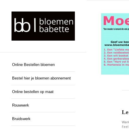
Online Bestellen bloemen
Bestel hier je bloemen abonnement
Online bestellen op maat
Rouwwerk
Le
Bruidswerk
Want
Feel