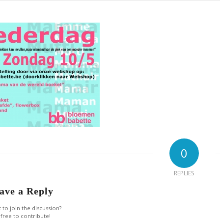
0
REPLIES
ave a Reply
 to join the discussion?
 free to contribute!