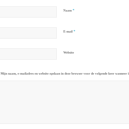
*
Naam
*
E-mail
Website
Mijn naam, e-mailadres en website opslaan in deze browser voor de volgende keer wanneer ik