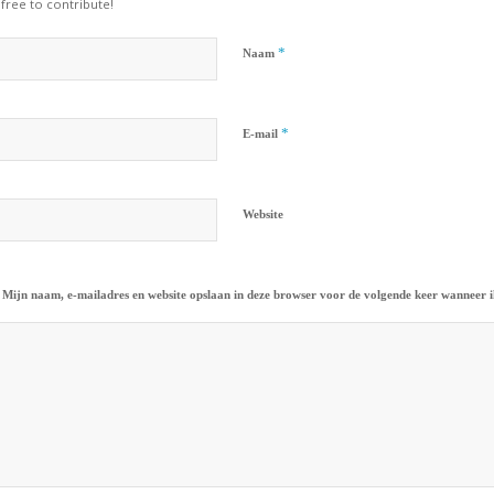
 free to contribute!
*
Naam
*
E-mail
Website
Mijn naam, e-mailadres en website opslaan in deze browser voor de volgende keer wanneer ik