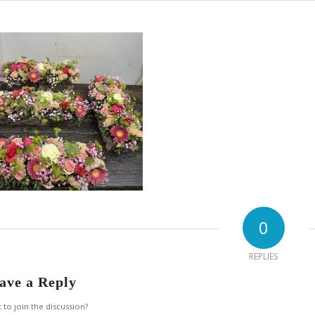
0
REPLIES
ave a Reply
 to join the discussion?