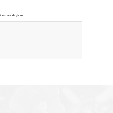
 een reactie plaats.