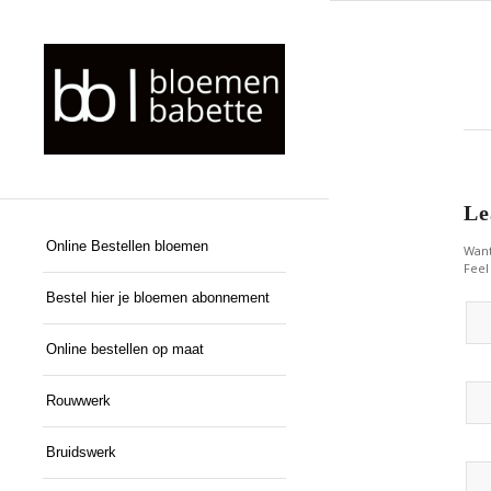
Le
Online Bestellen bloemen
Want
Feel
Bestel hier je bloemen abonnement
Online bestellen op maat
Rouwwerk
Bruidswerk