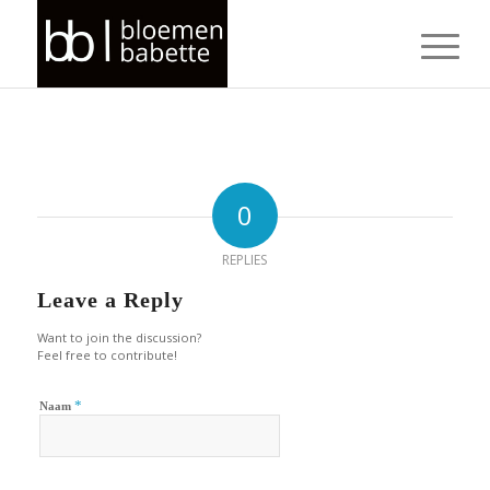
0
REPLIES
Leave a Reply
Want to join the discussion?
Feel free to contribute!
*
Naam