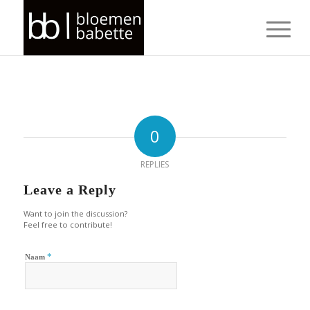
0
REPLIES
Leave a Reply
Want to join the discussion?
Feel free to contribute!
*
Naam