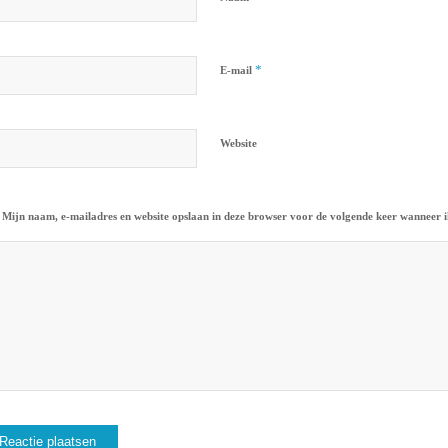
*
E-mail
Website
Mijn naam, e-mailadres en website opslaan in deze browser voor de volgende keer wanneer ik