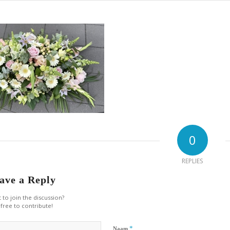
0
REPLIES
ave a Reply
 to join the discussion?
 free to contribute!
*
Naam