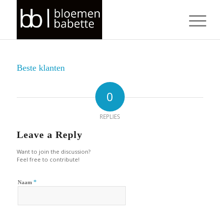
Beste klanten
0
REPLIES
Leave a Reply
Want to join the discussion?
Feel free to contribute!
*
Naam