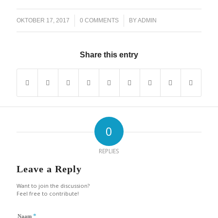
/
/
OKTOBER 17, 2017
0 COMMENTS
BY
ADMIN
Share this entry
0
REPLIES
Leave a Reply
Want to join the discussion?
Feel free to contribute!
*
Naam