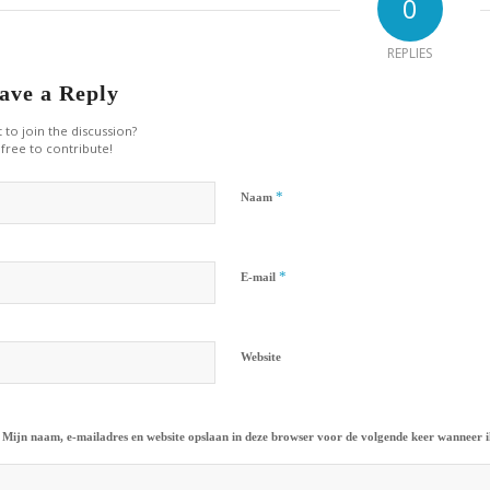
0
REPLIES
ave a Reply
 to join the discussion?
 free to contribute!
*
Naam
*
E-mail
Website
Mijn naam, e-mailadres en website opslaan in deze browser voor de volgende keer wanneer ik