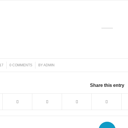
/
17
0 COMMENTS
BY
ADMIN
Share this entry