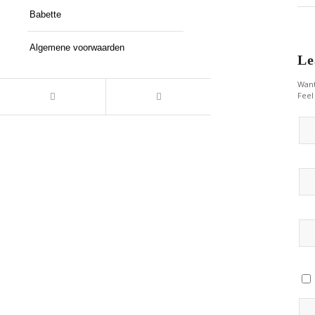
Babette
Algemene voorwaarden
Le
Want
Feel