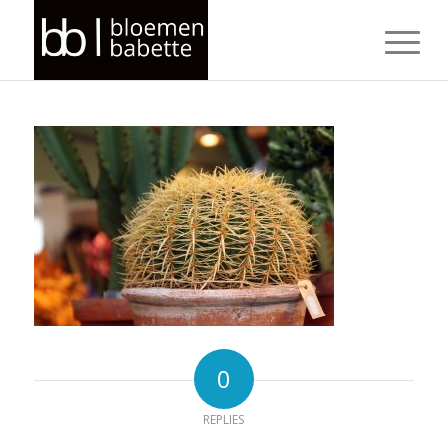
0
REPLIES