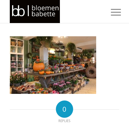
0
REPLIES