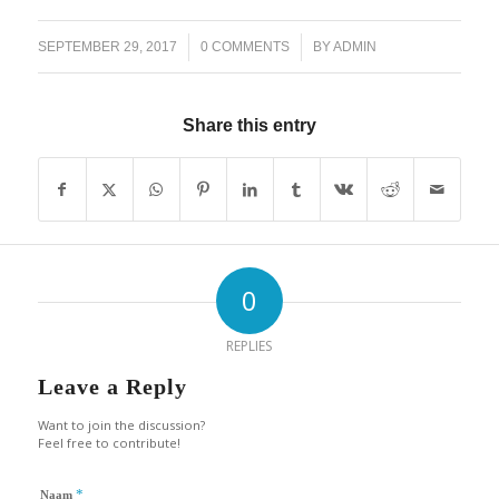
/
/
SEPTEMBER 29, 2017
0 COMMENTS
BY
ADMIN
Share this entry
0
REPLIES
Leave a Reply
Want to join the discussion?
Feel free to contribute!
*
Naam