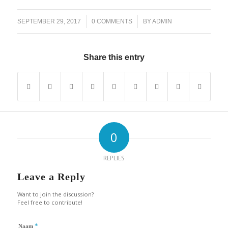
/
/
SEPTEMBER 29, 2017
0 COMMENTS
BY
ADMIN
Share this entry
0
REPLIES
Leave a Reply
Want to join the discussion?
Feel free to contribute!
*
Naam